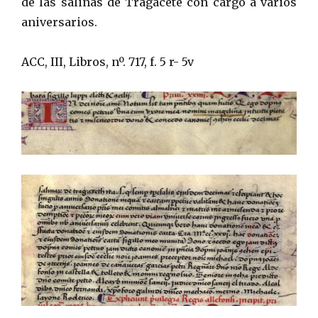
de las salinas de Tragacete con cargo a varios
aniversarios.
ACC, III, Libros, nº. 717, f. 5 r- 5v