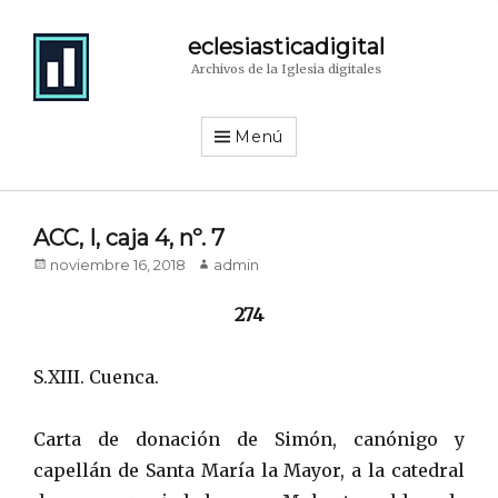
eclesiasticadigital
Archivos de la Iglesia digitales
Menú
ACC, I, caja 4, nº. 7
Publicado
noviembre 16, 2018
Autor
admin
en/el
274
S.XIII. Cuenca.
Carta de donación de Simón, canónigo y
capellán de Santa María la Mayor, a la catedral